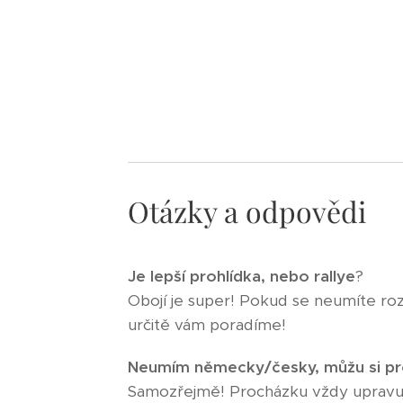
Otázky a odpovědi
Je
lepší
prohlídka,
nebo
rallye
?
Obojí je super! Pokud se neumíte ro
určitě vám poradíme!
Neumím
německy/česky,
můžu
si
pr
Samozřejmě! Procházku vždy upravuj