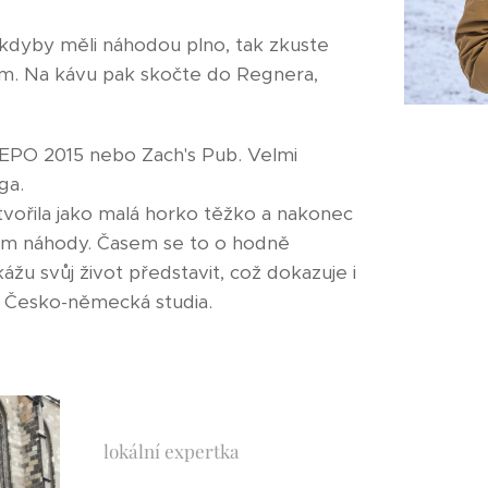
A kdyby měli náhodou plno, tak zkuste
em. Na kávu pak skočte do Regnera,
DEPO 2015 nebo Zach's Pub. Velmi
ga.
vořila jako malá horko těžko a nakonec
ílem náhody. Časem se to o hodně
ážu svůj život představit, což dokazuje i
u Česko-německá studia.
lokální expertka