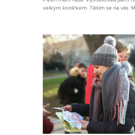
velkým koníčkem. Těším se na vás. Mys