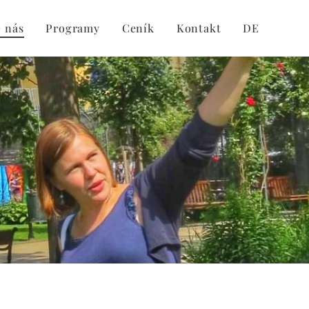
 nás
Programy
Ceník
Kontakt
DE