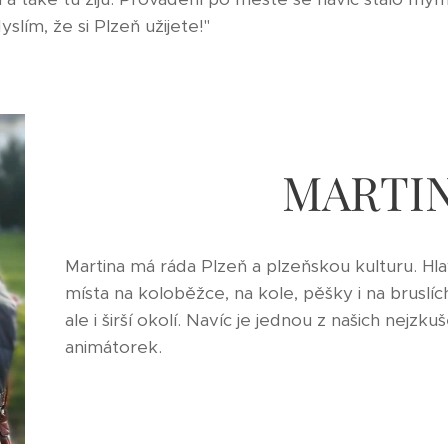
lím, že si Plzeň užijete!"
MARTI
Martina má ráda Plzeň a plzeňskou kulturu. Hla
místa na koloběžce, na kole, pěšky i na bruslí
ale i širší okolí. Navíc je jednou z našich nejzku
animátorek.