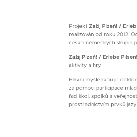
Projekt
Zažij Plzeň! / Erleb
realizován od roku 2012. O
česko-německých skupin p
Zažij Plzeň! / Erlebe Pilsen
aktivity a hry.
Hlavní myšlenkou je odklo
za pomoci participace mlad
řad škol, spolků a veřejnos
prostřednictvím prvků jazy