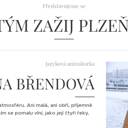
Představujeme se
TÝM ZAŽIJ PLZEŇ
Jazyková animátorka
NA BŘENDOVÁ
tmosféru. Ani malá, ani obří, příjemně
m se pomalu vlní, jako její čtyři řeky,